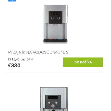
VÝDAJNÍK NA VODOVOD W-340 S
€715,45 bez DPH
€880