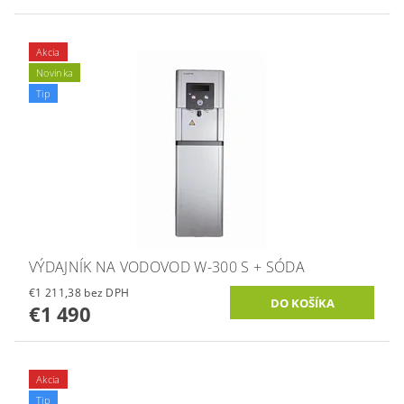
Akcia
Novinka
Tip
VÝDAJNÍK NA VODOVOD W-300 S + SÓDA
€1 211,38 bez DPH
€1 490
Akcia
Tip