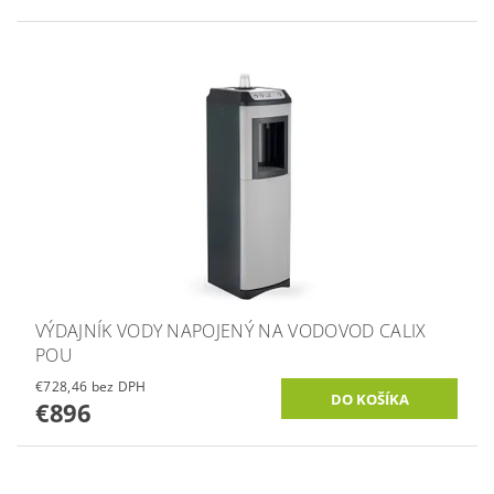
VÝDAJNÍK VODY NAPOJENÝ NA VODOVOD CALIX
POU
€728,46 bez DPH
€896