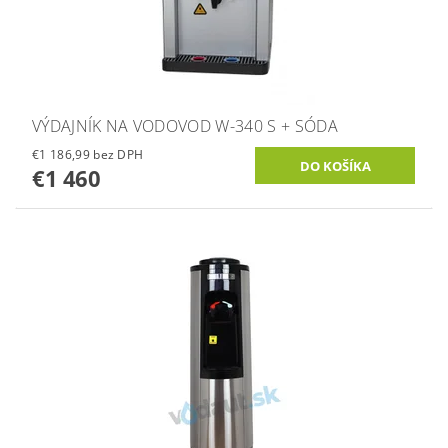
VÝDAJNÍK NA VODOVOD W-340 S + SÓDA
€1 186,99 bez DPH
€1 460