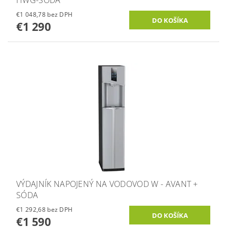
HWG-SÓDA
€1 048,78 bez DPH
€1 290
VÝDAJNÍK NAPOJENÝ NA VODOVOD W - AVANT +
SÓDA
€1 292,68 bez DPH
€1 590