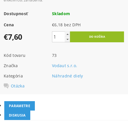
efektívnosť zariadenia.
Dostupnosť
Skladom
Cena
€6,18 bez DPH
€7,60
Kód tovaru
73
Značka
Vodaut s.r.o.
Kategória
Náhradné diely
Otázka
PARAMETRE
DISKUSIA