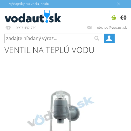
Výdajníky na vodu, sódu
€0
obchod@vodaut.sk
0907 432 779
VENTIL NA TEPLÚ VODU