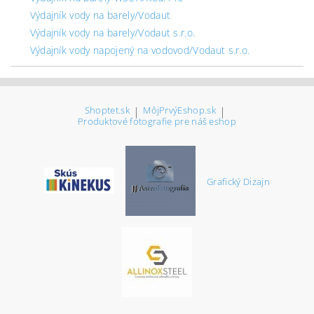
Výdajník vody na barely/Vodaut
Výdajník vody na barely/Vodaut s.r.o.
Výdajník vody napojený na vodovod/Vodaut s.r.o.
Shoptet.sk
|
MôjPrvýEshop.sk
|
Produktové fotografie pre náš eshop
Grafický Dizajn