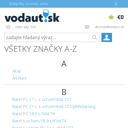
Výdajníky na vodu, sódu
€0
obchod@vodaut.sk
0907 432 779
VŠETKY ZNAČKY A-Z
A
Altay
ArtPlast
B
Barel PC 11 L s uchom/Kód:107
Barel PC 11 L s uchom/Kód:107/Játékbarlang
Barel PC 18,9 L/Kód:74
Barel s uchom/18,9 L/Kód:74
Barel s uchom/PC 11 L /Kód:107